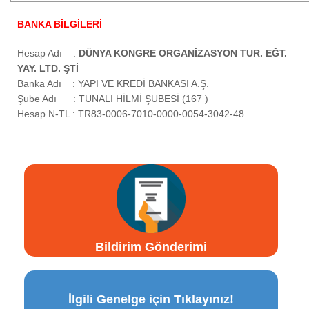
BANKA BİLGİLERİ
Hesap Adı :
DÜNYA KONGRE ORGANİZASYON
TUR. EĞT.
YAY. LTD. ŞTİ
Banka Adı : YAPI VE KREDİ BANKASI A.Ş.
Şube Adı : TUNALI HİLMİ ŞUBESİ (167 )
Hesap N-TL : TR83-0006-7010-0000-0054-3042-48
Bildirim Gönderimi
İlgili Genelge için Tıklayınız!