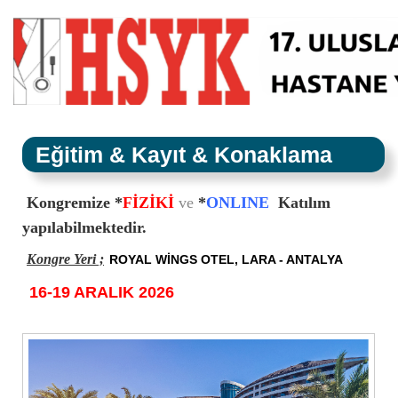
Eğitim & Kayıt & Konaklama
Kongremize
*
FİZİKİ
ve
*
ONLINE
Katılım
yapılabilmektedir.
Kongre Yeri ;
ROYAL WİNGS OTEL, LARA - ANTALYA
16-19 ARALIK 2026