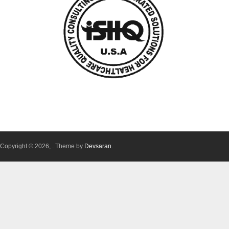
Copyright © 2026,
. Theme by
Devsaran
.