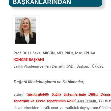
BAŞKANLARINDAN
Prof. Dr. H. Seval AKGÜN,
MD, PhDs, Msc, CPHAA
KONGRE BAŞKANI
Sağlık Akademisyenleri Derneği (SAD), Başkan,
TÜRKİYE
Değerli Meslektaşlarım ve Katılımcılar,
Sizleri
“
Sürdürülebilir Sağlık Sistemlerinde Dijital Dönü
Yönetişim ve Çevre Yönetiminin Rolü”
Ana Temalı,
17.
ULU
davet etmekten büyük onur ve mutluluk duyuyorum.
Günümüz