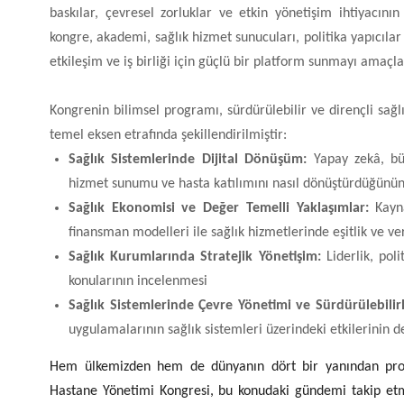
baskılar, çevresel zorluklar ve etkin yönetişim ihtiyacın
kongre, akademi, sağlık hizmet sunucuları, politika yapıcılar 
etkileşim ve iş birliği için güçlü bir platform sunmayı amaçl
Kongrenin bilimsel programı, sürdürülebilir ve dirençli sağl
temel eksen etrafında şekillendirilmiştir:
Sağlık Sistemlerinde Dijital Dönüşüm:
Yapay zekâ, büyü
hizmet sunumu ve hasta katılımını nasıl dönüştürdüğünün
Sağlık Ekonomisi ve Değer Temelli Yaklaşımlar:
Kayna
finansman modelleri ile sağlık hizmetlerinde eşitlik ve ve
Sağlık Kurumlarında Stratejik Yönetişim:
Liderlik, poli
konularının incelenmesi
Sağlık Sistemlerinde Çevre Yönetimi ve Sürdürülebilirl
uygulamalarının sağlık sistemleri üzerindeki etkilerinin 
Hem ülkemizden hem de dünyanın dört bir yanından profes
Hastane Yönetimi Kongresi, bu konudaki gündemi takip etmek