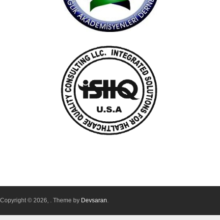
Copyright © 2026,
. Theme by
Devsaran
.